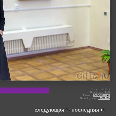
Дата: 11.09.2013
Просмотров: 1431
Размер:
Полный размер:
1600x1066
следующая
последняя