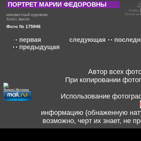
ПОРТРЕТ МАРИИ ФЕДОРОВНЫ
Д
Пр
Размер:
неизвестный художник
Полный раз
Холст, масло
Фото № 175946
первая
следующая
последн
предыдущая
Автор всех фото
При копировании фотог
Использование фотограф
информацию (обнаженную нату
возможно, черт их знает, не 