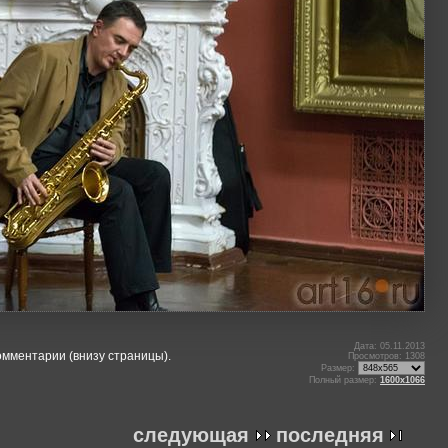
Дата: 05.11.2013
омментарии (внизу страницы).
Просмотров: 1308
Размер:
Полный размер:
1600x1066
следующая
последняя