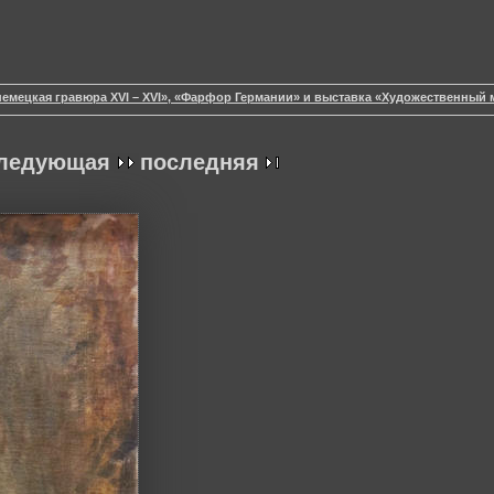
немецкая гравюра XVI – XVI», «Фарфор Германии» и выставка «Художественный 
ледующая
последняя