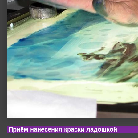
Приём нанесения краски ладошкой