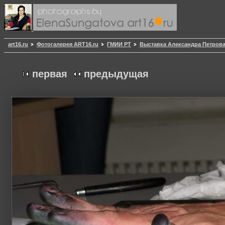
art16.ru
Фотогалерея ART16.ru
ГМИИ РТ
Выставка Александра Петров
первая
предыдущая