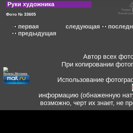
Руки художника
Д
Пр
Размер:
Фото № 33605
Полный раз
первая
следующая
последн
предыдущая
Автор всех фото
При копировании фотог
Использование фотограф
информацию (обнаженную нату
возможно, черт их знает, не 