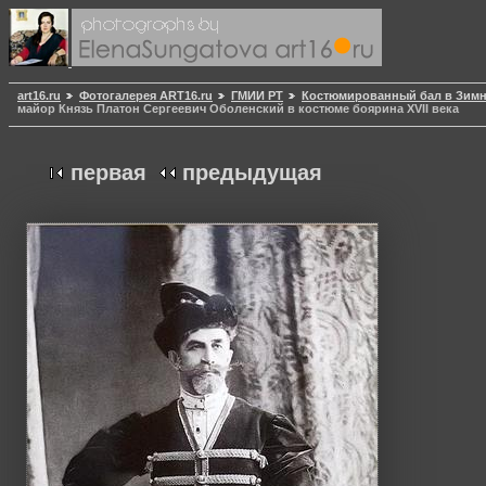
art16.ru
Фотогалерея ART16.ru
ГМИИ РТ
Костюмированный бал в Зимне
майор Князь Платон Сергеевич Оболенский в костюме боярина XVII века
первая
предыдущая