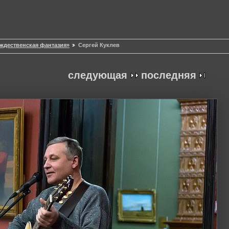
ождественская фантазия»
Сергей Куклев
следующая
последняя