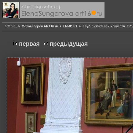
art16.ru
Фотогалерея ART16.ru
ГМИИ РТ
Клуб любителей искусств. «Р
первая
предыдущая