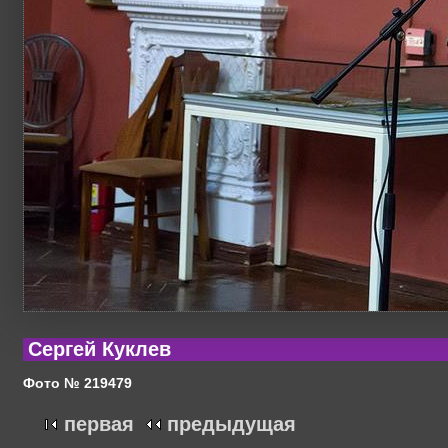
Сергей Куклев
Фото № 219479
первая
предыдущая