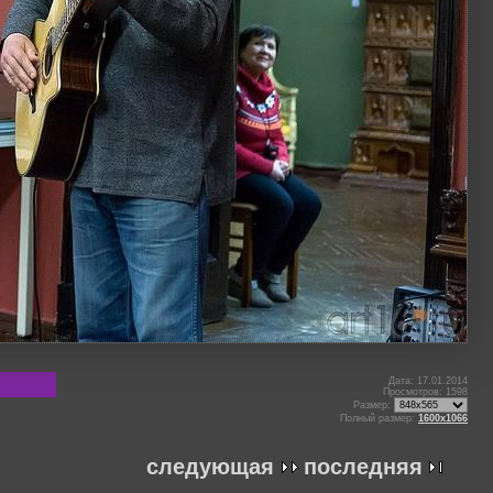
Дата: 17.01.2014
Просмотров: 1598
Размер:
Полный размер:
1600x1066
следующая
последняя