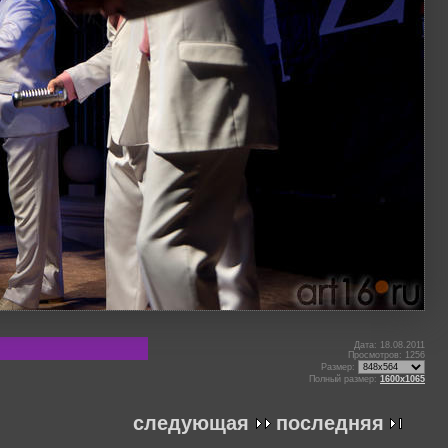
Дата: 18.08.2011
Просмотров: 1256
Размер:
Полный размер:
1600x1065
следующая
последняя