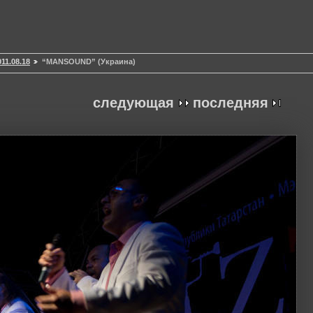
11.08.18
“MANSOUND” (Украина)
следующая
последняя