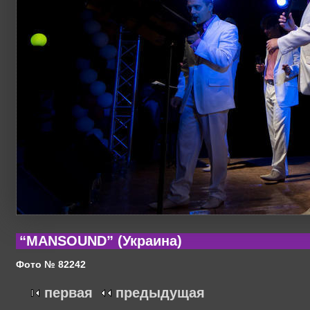
“MANSOUND” (Украина)
Фото № 82242
первая
предыдущая