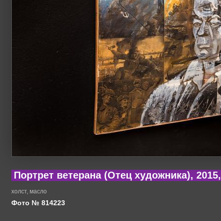
Портрет ветерана (Отец художника), 2015,
холст, масло
Фото № 814223