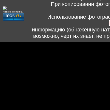
При копировании фотог
Использование фотограф
информацию (обнаженную нату
возможно, черт их знает, не 