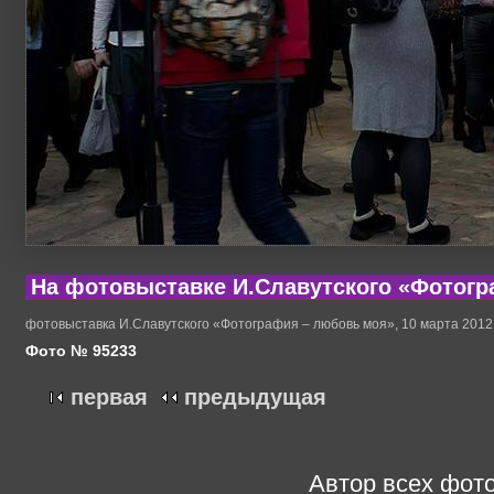
На фотовыставке И.Славутского «Фотог
фотовыставка И.Славутского «Фотография – любовь моя», 10 марта 2012
Фото № 95233
первая
предыдущая
Автор всех фото