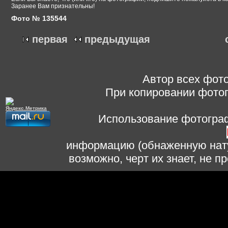
Заранее Вам признательны!
Фото № 135544
первая
предыдущая
Автор всех фото
При копировании фотог
Использование фотограф
информацию (обнаженную нату
возможно, черт их знает, не 