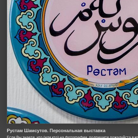
Рустам Шамсутов. Персональная выставка
Если Вы знаете, что (или кто) на фотографии, подпишите пожалуйста в к