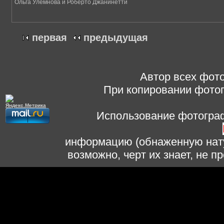
Ольга Улемнова и Роберто Джанинетти
первая
предыдущая
Автор всех фото
При копировании фотог
Использование фотограф
информацию (обнаженную нату
возможно, черт их знает, не 