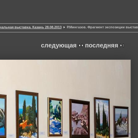
альная выставка. Казань 28.08.2013
Р.Мингазов. Фрагмент экспозиции выста
следующая
последняя