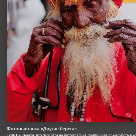
Фотовыставка «Другие берега»
Если Вы знаете, что (или кто) на фотографии, подпишите пожалуйста в к