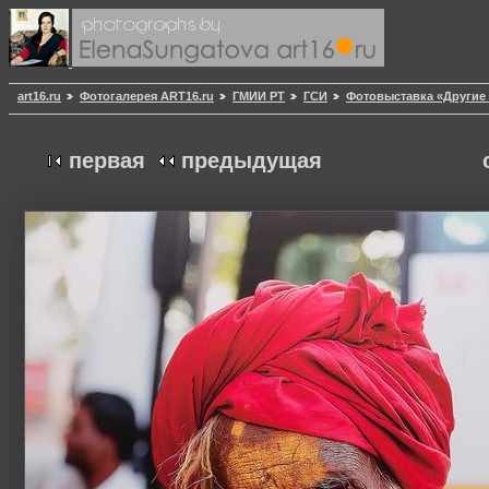
art16.ru
Фотогалерея ART16.ru
ГМИИ РТ
ГСИ
Фотовыставка «Другие 
первая
предыдущая