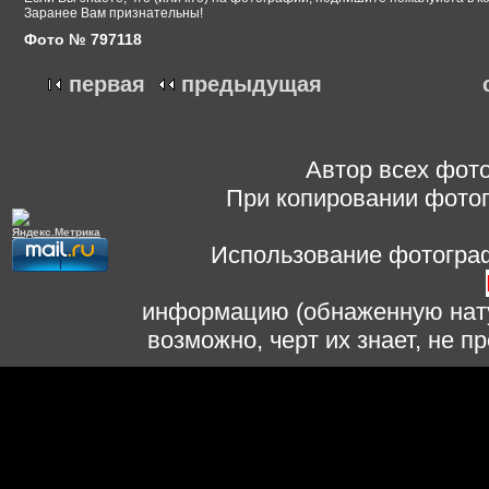
Заранее Вам признательны!
Фото № 797118
первая
предыдущая
Автор всех фото
При копировании фотог
Использование фотограф
информацию (обнаженную нату
возможно, черт их знает, не 