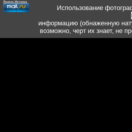
Использование фотограф
информацию (обнаженную нату
возможно, черт их знает, не 