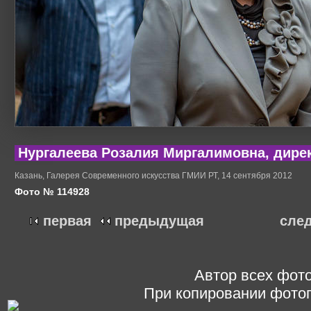
Нургалеева Розалия Миргалимовна, дире
Казань, Галерея Современного искусства ГМИИ РТ, 14 сентября 2012
Фото № 114928
первая
предыдущая
сле
Автор всех фото
При копировании фотог