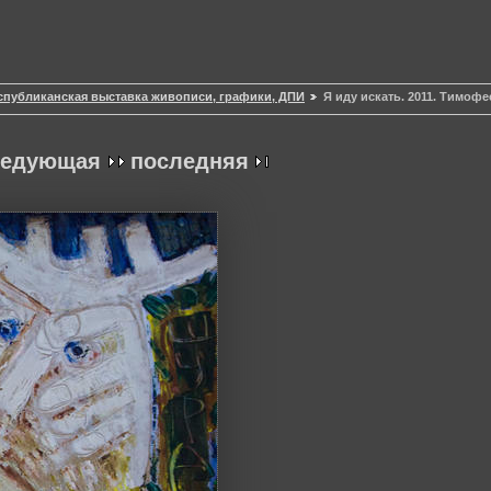
спубликанская выставка живописи, графики, ДПИ
Я иду искать. 2011. Тимофее
ледующая
последняя