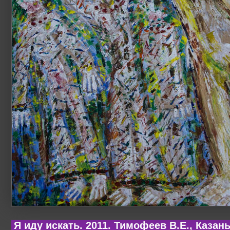
Я иду искать. 2011. Тимофеев В.Е., Казан