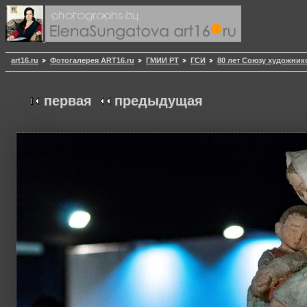
art16.ru
Фотогалерея ART16.ru
ГМИИ РТ
ГСИ
80 лет Союзу художник
первая
предыдущая