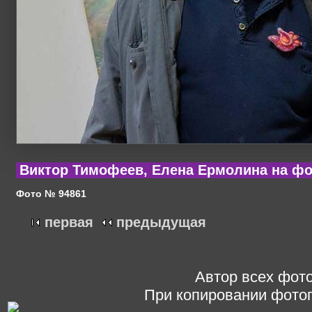
Виктор Тимофеев, Елена Ермолина на ф
Фото № 94861
первая
предыдущая
Автор всех фото
При копировании фотог