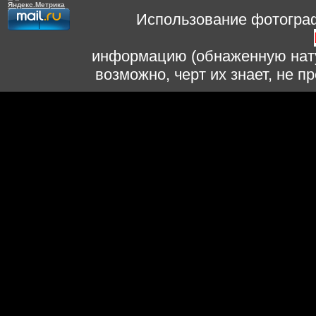
Использование фотограф
информацию (обнаженную нату
возможно, черт их знает, не 