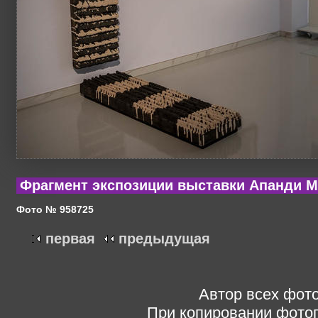
Фрагмент экспозиции выставки Апанди 
Фото № 958725
первая
предыдущая
Автор всех фото
При копировании фотог