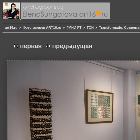
art16.ru
Фотогалерея ART16.ru
ГМИИ РТ
ГСИ
Transformatio. Совреме
первая
предыдущая