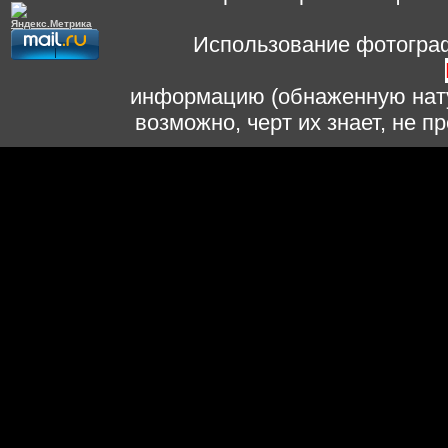
Использование фотограф
информацию (обнаженную нату
возможно, черт их знает, не 