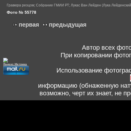
Гравюра резцом; Собрание ГМИИ РТ; Лукас Ван Лейден (Лука Лейденский
Фото № 55778
первая
предыдущая
Автор всех фото
При копировании фотог
Использование фотограф
информацию (обнаженную нату
возможно, черт их знает, не 