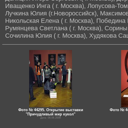
Иващенко Инга ( г. Москва), Лопусова-Томс
Лучкина Юлия (г.Новороссийск), Максимова
Никольская Елена ( г. Москва), Победина Н
Румянцева Светлана ( г. Москва), Сорины 
Сочилина Юлия ( г. Москва), Худякова Саш
Фото № 44295. Открытие выставки
Фото № 44
"Причудливый мир кукол"
Дата: 08.06.2008