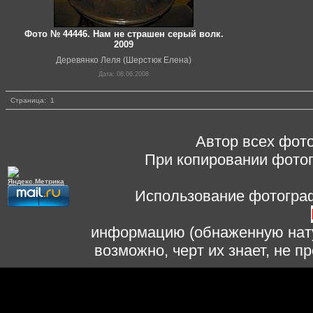
Фото № 44446. Нам не страшен серый волк.
2009
Деревянко Леля (Шерстюк Елена)
Дата: 08.06.2008
Страница:
1
Автор всех фото
При копировании фотог
Использование фотограф
информацию (обнаженную нату
возможно, черт их знает, не 