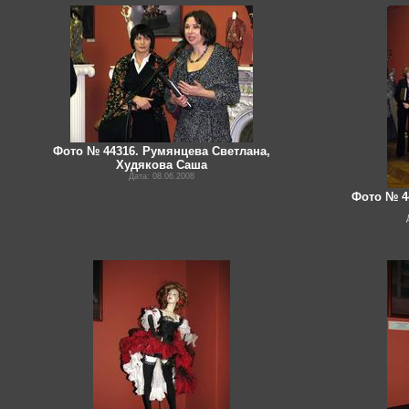
Фото № 44316. Румянцева Светлана,
Худякова Саша
Дата: 08.06.2008
Фото № 4