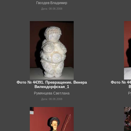
Гвоздев Владимир
Дата: 08.06.2008
Фото № 44391. Превращение. Венера
Фото № 44
Вилендорфская_1
В
Румянцева Светлана
Р
Дата: 08.06.2008