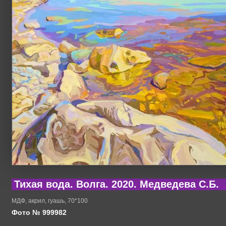
Тихая вода. Волга. 2020. Медведева С.Б.
МДФ, акрил, гуашь, 70*100
Фото № 999982