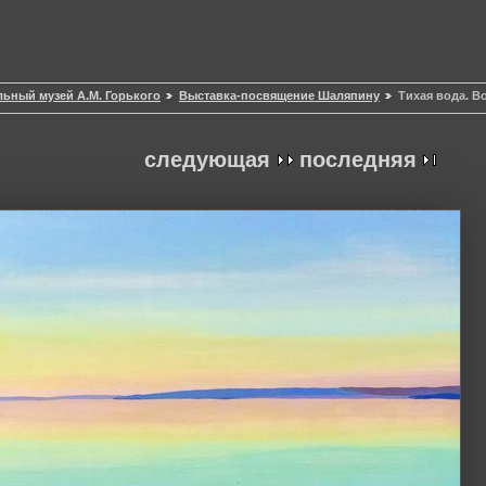
ьный музей А.М. Горького
Выставка-посвящение Шаляпину
Тихая вода. Во
следующая
последняя