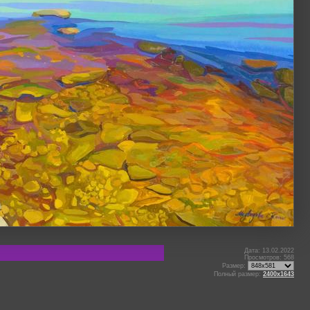
Дата: 13.02.2022
Просмотров: 568
Размер:
Полный размер:
2400x1643