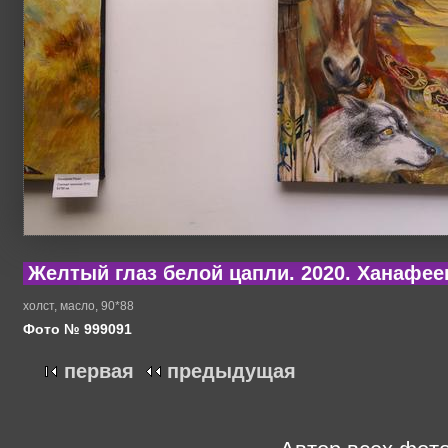
Желтый глаз белой цапли. 2020. Ханафее
холст, масло, 90*88
Фото № 999091
первая
предыдущая