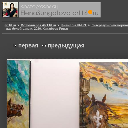
art16.ru
Фотогалерея ART16.ru
филиалы НМ РТ
Литературно-мемориал
глаз белой цапли. 2020. Ханафеев Ринат
первая
предыдущая