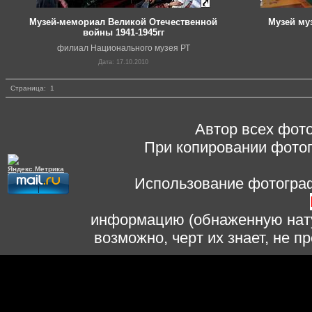
Музей-мемориал Великой Отечественной
Музей му
войны 1941-1945гг
филиал Национального музея РТ
Дата: 17.10.2010
Страница:
1
Автор всех фото
При копировании фотог
Использование фотограф
информацию (обнаженную нату
возможно, черт их знает, не 