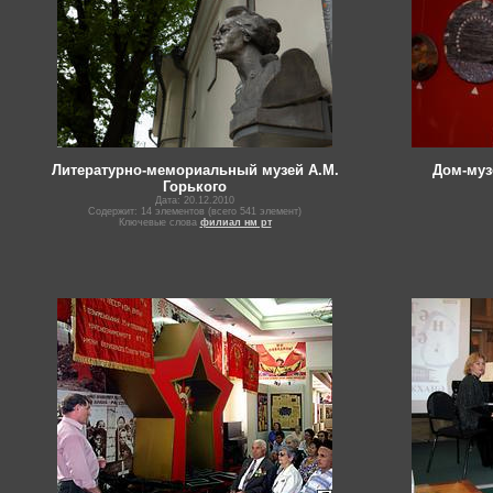
Литературно-мемориальный музей А.М.
Дом-муз
Горького
Дата: 20.12.2010
Содержит: 14 элементов (всего 541 элемент)
Ключевые слова
филиал нм рт