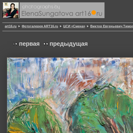
art16.ru
Фотогалерея ART16.ru
ЦСИ «Смена»
Виктор Евгеньевич Тимо
первая
предыдущая