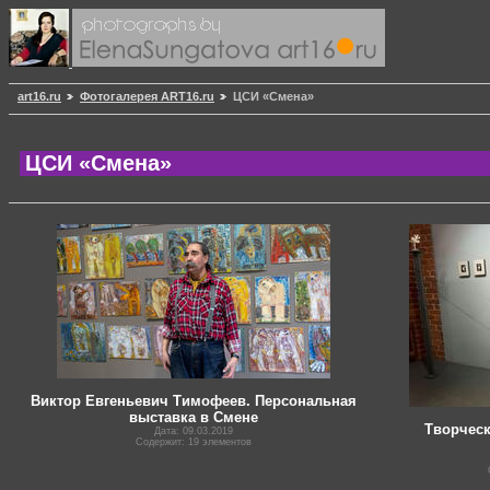
art16.ru
Фотогалерея ART16.ru
ЦСИ «Смена»
ЦСИ «Смена»
Виктор Евгеньевич Тимофеев. Персональная
выставка в Смене
Творческ
Дата: 09.03.2019
Содержит: 19 элементов