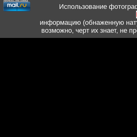
Использование фотограф
информацию (обнаженную нату
возможно, черт их знает, не 