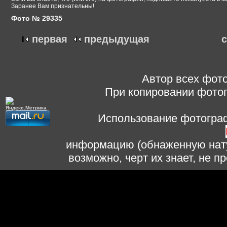
Заранее Вам признательны!
Фото № 29335
первая
предыдущая
Автор всех фото
При копировании фотог
Использование фотограф
информацию (обнаженную нату
возможно, черт их знает, не 