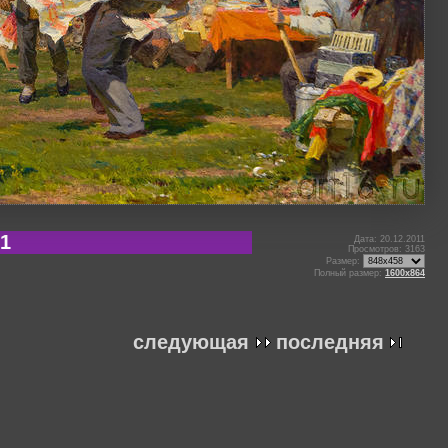
81
Дата: 20.12.2011
Просмотров: 3163
Размер:
Полный размер:
1600x864
следующая
последняя