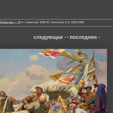
Татарстан — 75
Сабантуй. 1956-57. Фаттахов Л.А. 1918-1981
следующая
последняя