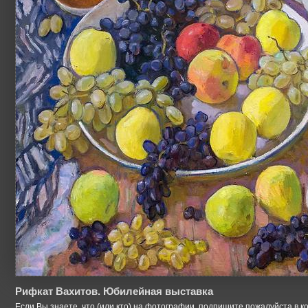
Рифкат Вахитов. Юбилейная выставка
Если Вы знаете, что (или кто) на фотографии, подпишите пожалуйста в к