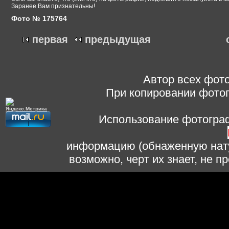
Заранее Вам признательны!
Фото № 175764
первая
предыдущая
Автор всех фото
При копировании фотог
Использование фотограф
информацию (обнаженную нату
возможно, черт их знает, не 