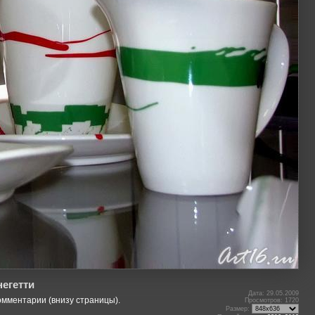
егетти
Дата: 29.05.2009
омментарии (внизу страницы).
Просмотров: 1720
Размер: