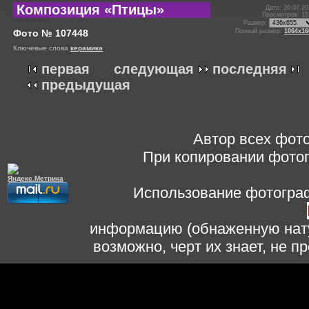
Композиция «Птицы»
Дата: 26.07.20
Просмотров: 15
Размер:
Фото № 107448
Полный размер:
1064x16
Ключевые слова
керамика
первая
следующая
последняя
предыдущая
Автор всех фото
При копировании фотог
Использование фотограф
информацию (обнаженную нату
возможно, черт их знает, не 