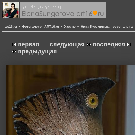
art16.ru
Фотогалерея ART16.ru
Хазинэ
Нина Кузьминых, персональная 
первая
следующая
последняя
предыдущая