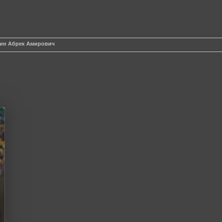
ин Абрек Амирович