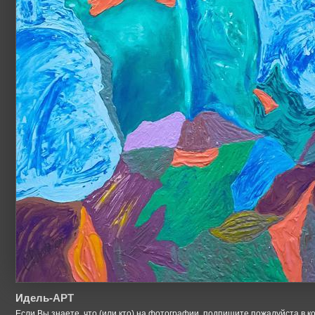
Идель-АРТ
Если Вы знаете, что (или кто) на фотографии, подпишите пожалуйста в к