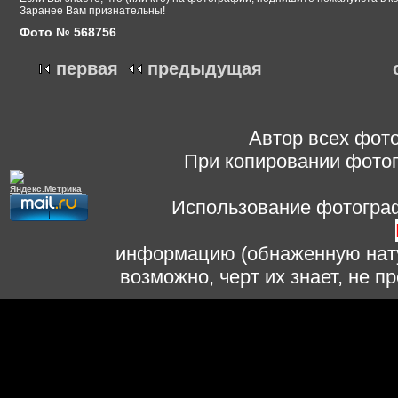
Заранее Вам признательны!
Фото № 568756
первая
предыдущая
Автор всех фото
При копировании фотог
Использование фотограф
информацию (обнаженную нату
возможно, черт их знает, не 