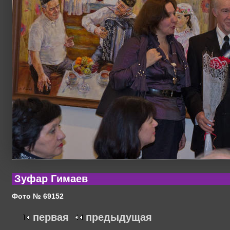
Зуфар Гимаев
Фото № 69152
первая
предыдущая