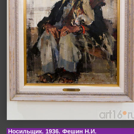
Носильщик. 1936. Фешин Н.И.