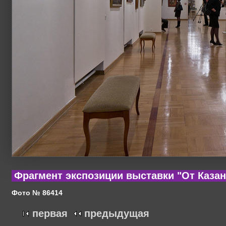
Фрагмент экспозиции выставки "От Казан
Фото № 86414
первая
предыдущая