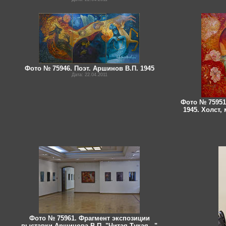
Фото № 75946. Поэт. Аршинов В.П. 1945
Дата: 22.04.2011
Фото № 75951
1945. Холст,
Фото № 75961. Фрагмент экспозиции
выставки Аршинова В.П. "Читая Тукая..."