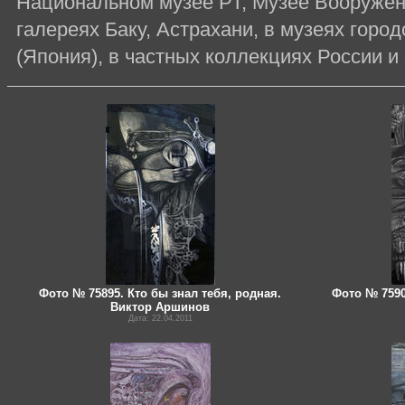
Национальном музее РТ, Музее Вооружен
галереях Баку, Астрахани, в музеях горо
(Япония), в частных коллекциях России и
Фото № 75895. Кто бы знал тебя, родная.
Фото № 7590
Виктор Аршинов
Дата: 22.04.2011