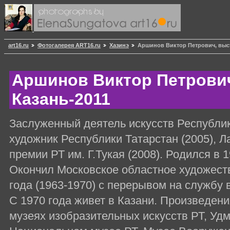
art16.ru
Фотогалерея ART16.ru
Хазинэ
Аршинов Виктор Петрович, выст
Аршинов Виктор Петрович
Казань-2011
Заслуженный деятель искусств Республик
художник Республики Татарстан (2005), Л
премии РТ им. Г.Тукая (2008). Родился в 
Окончил Московское областное художест
года (1963-1970) с перерывом на службу 
С 1970 года живет в Казани. Произведен
музеях изобразительных искусств РТ, Удм