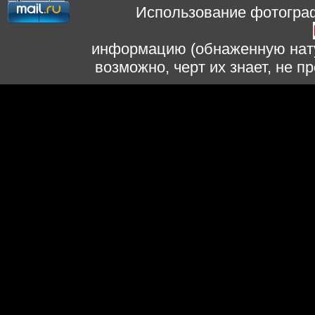
Использование фотограф
информацию (обнаженную нату
возможно, черт их знает, не 