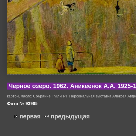
Черное озеро. 1962. Аникеенок А.А. 1925-
картон, масло; Собрание ГМИИ РТ; Персональная выставка Алексея Авдее
Фото № 93965
первая
предыдущая