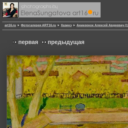
art16.ru
Фотогалерея ART16.ru
Хазинэ
Аникеенок Алексей Авдеевич (1
первая
предыдущая