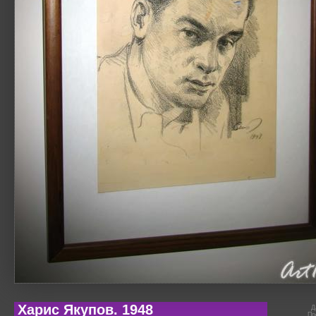
Харис Якупов. 1948
Д
Пр