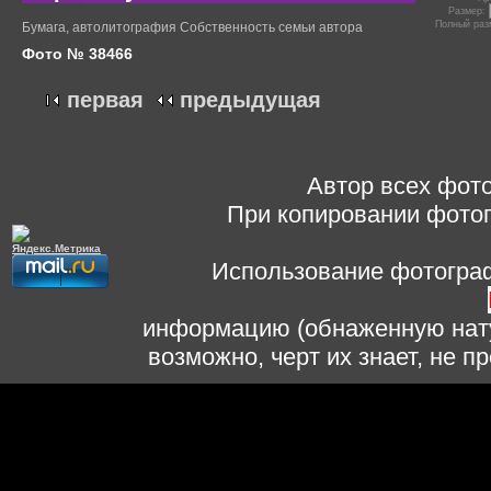
Размер:
Полный раз
Бумага, автолитография Собственность семьи автора
Фото № 38466
первая
предыдущая
Автор всех фото
При копировании фотог
Использование фотограф
информацию (обнаженную нату
возможно, черт их знает, не 