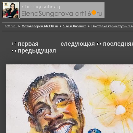
art16.ru
Фотогалерея ART16.ru
Что в Казани?
Выставка карикатуры 1 а
первая
следующая
последня
предыдущая