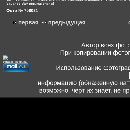
Заранее Вам признательны!
Фото № 758031
первая
предыдущая
Автор всех фото
При копировании фотог
Использование фотограф
информацию (обнаженную нату
возможно, черт их знает, не 