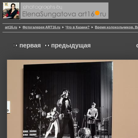
art16.ru
Фотогалерея ART16.ru
Что в Казани?
Время колокольчиков. 
первая
предыдущая