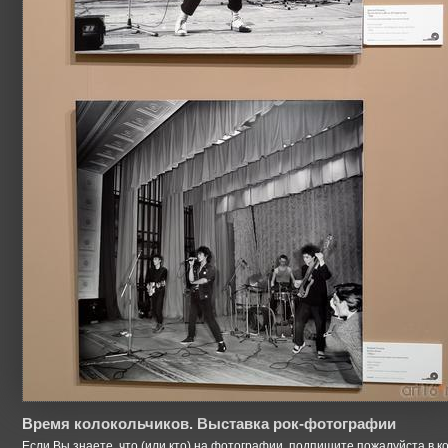
Время колокольчиков. Выставка рок-фотографии
Если Вы знаете, что (или кто) на фотографии, подпишите пожалуйста в к