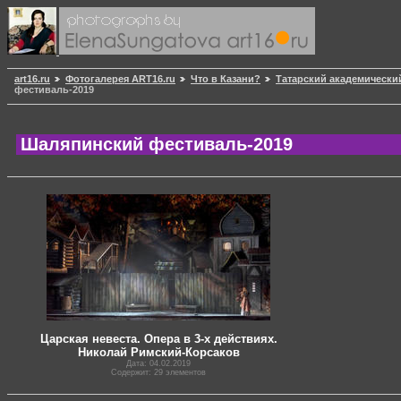
art16.ru
Фотогалерея ART16.ru
Что в Казани?
Татарский академически
фестиваль-2019
Шаляпинский фестиваль-2019
Царская невеста. Опера в 3-х действиях.
Николай Римский-Корсаков
Дата: 04.02.2019
Содержит: 29 элементов