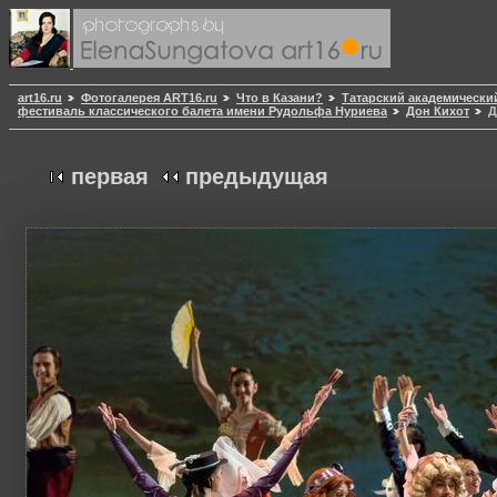
art16.ru
Фотогалерея ART16.ru
Что в Казани?
Татарский академически
фестиваль классического балета имени Рудольфа Нуриева
Дон Кихот
Д
первая
предыдущая