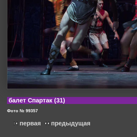
балет Спартак (31)
Фото № 99357
первая
предыдущая