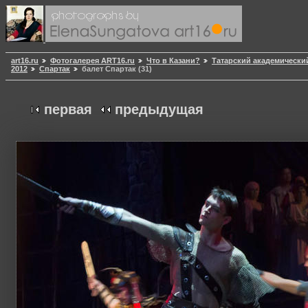
art16.ru
Фотогалерея ART16.ru
Что в Казани?
Татарский академически
2012
Спартак
балет Спартак (31)
первая
предыдущая