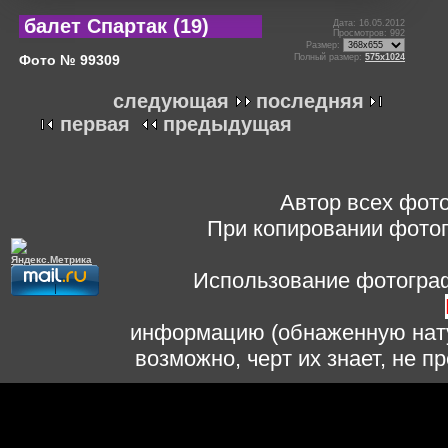
балет Спартак (19)
Дата: 16.05.2012
Просмотров: 992
Размер:
Фото № 99309
Полный размер:
575x1024
следующая
последняя
первая
предыдущая
Автор всех фото
При копировании фотог
Использование фотограф
информацию (обнаженную нату
возможно, черт их знает, не 