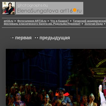
art16.ru
Фотогалерея ART16.ru
Что в Казани?
Татарский академически
фестиваль классического балета им. Рудольфа Нуриева®
Золотая Орда
первая
предыдущая