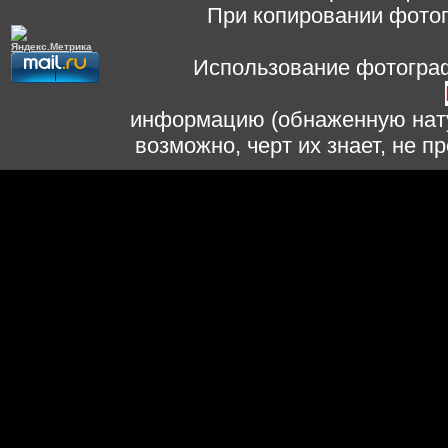
При копировании фотог
Использование фотограф
информацию (обнаженную нату
возможно, черт их знает, не 