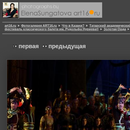
art16.ru
Фотогалерея ART16.ru
Что в Казани?
Татарский академически
фестиваль классического балета им. Рудольфа Нуриева®
Золотая Орда
первая
предыдущая