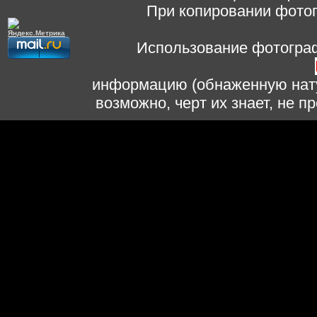
При копировании фотог
Использование фотограф
информацию (обнаженную нату
возможно, черт их знает, не 