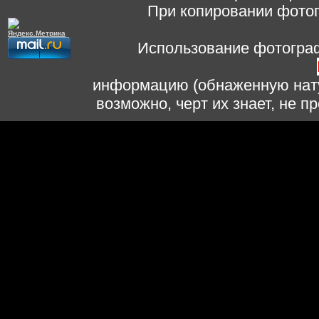
При копировании фотог
Использование фотограф
информацию (обнаженную нату
возможно, черт их знает, не 