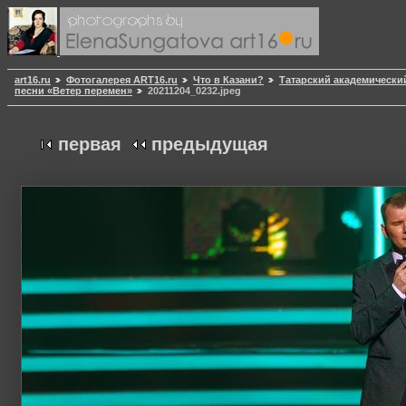
art16.ru
Фотогалерея ART16.ru
Что в Казани?
Татарский академически
песни «Ветер перемен»
20211204_0232.jpeg
первая
предыдущая