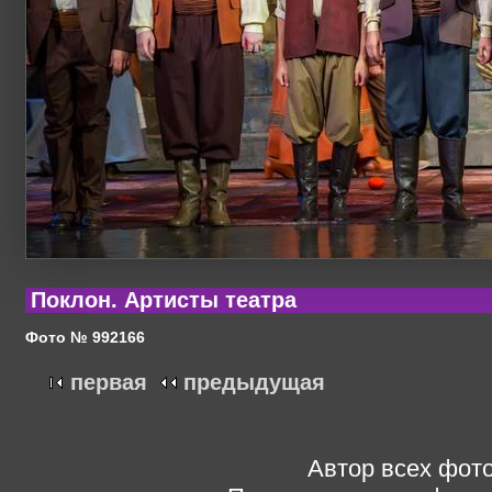
Поклон. Артисты театра
Фото № 992166
первая
предыдущая
Автор всех фото