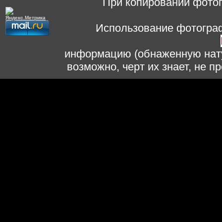
При копировании фотог
Использование фотограф
информацию (обнаженную нату
возможно, черт их знает, не 